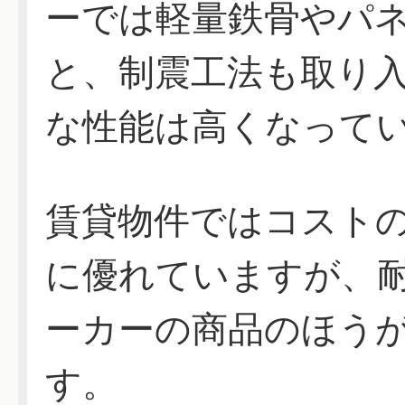
ーでは軽量鉄骨やパ
と、制震工法も取り
な性能は高くなって
賃貸物件ではコスト
に優れていますが、
ーカーの商品のほう
す。