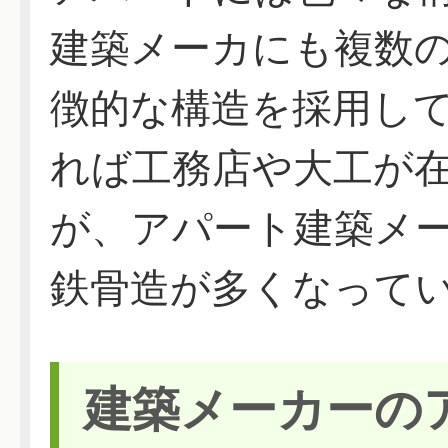
建築メーカにも複数
徴的な構造を採用し
れば工務店や大工が
が、アパート建築メ
鉄骨造が多くなって
建築メーカーの