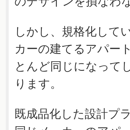
のデザインを損なわ
しかし、規格化して
カーの建てるアパー
とんど同じになって
ります。
既成品化した設計プ