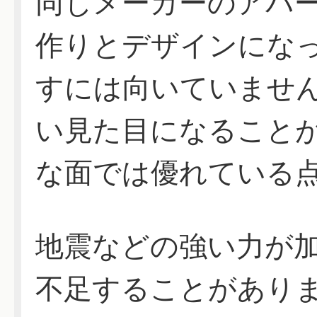
同じメーカーのアパ
作りとデザインにな
すには向いていませ
い見た目になること
な面では優れている
地震などの強い力が
不足することがあり