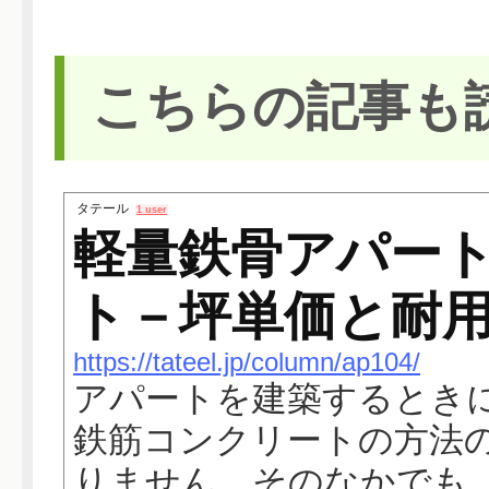
こちらの記事も
タテール
1 user
軽量鉄骨アパー
ト－坪単価と耐
https://tateel.jp/column/ap104/
アパートを建築するとき
鉄筋コンクリートの方法
りません。そのなかでも