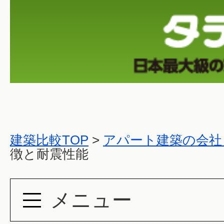
建築比較TOP
>
アパート建築の会社
徴と耐震性能
メニュー