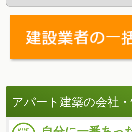
アパート建築の会社・
自分に一番あっ