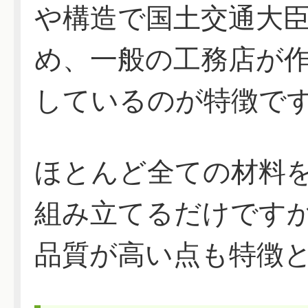
や構造で国土交通大
め、一般の工務店が
しているのが特徴で
ほとんど全ての材料
組み立てるだけです
品質が高い点も特徴