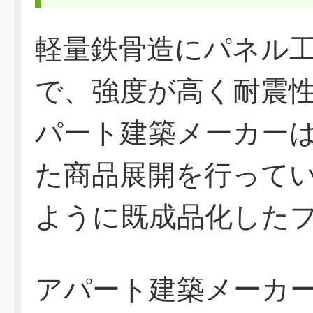
軽量鉄骨造にパネル
で、強度が高く耐震
パート建築メーカー
た商品展開を行って
ように既成品化した
アパート建築メーカ