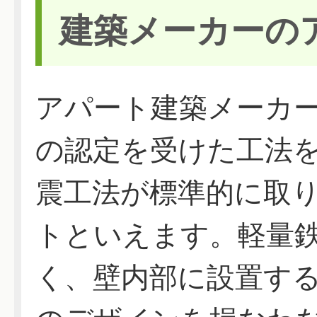
建築メーカーの
アパート建築メーカ
の認定を受けた工法
震工法が標準的に取
トといえます。軽量
く、壁内部に設置す