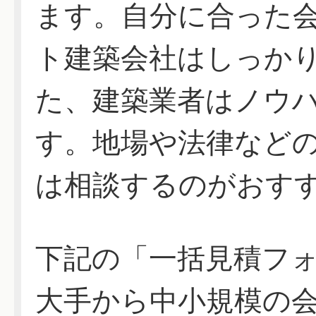
ます。自分に合った
ト建築会社はしっか
た、建築業者はノウ
す。地場や法律など
は相談するのがおす
下記の「一括見積フ
大手から中小規模の