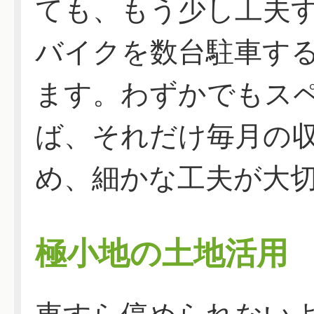
ても、もう少し工夫
バイクを数台駐車す
ます。わずかでもス
ば、それだけ毎月の
め、細かな工夫が大
極小地の土地活用