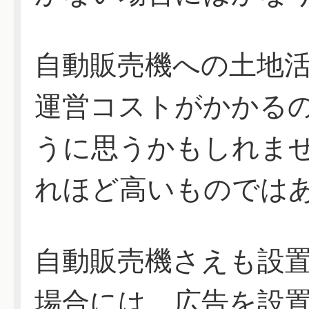
自動販売機への土地
運営コストがかかる
うに思うかもしれま
れほど高いものでは
自動販売機さえも設
場合には、広告を設