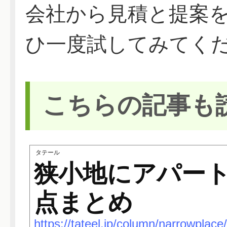
会社から見積と提案
ひ一度試してみてく
こちらの記事も
タテール
狭小地にアパー
点まとめ
https://tateel.jp/column/narrowplace/