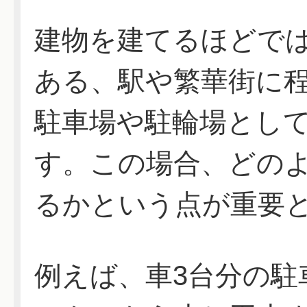
建物を建てるほどで
ある、駅や繁華街に
駐車場や駐輪場とし
す。この場合、どの
るかという点が重要
例えば、車3台分の駐