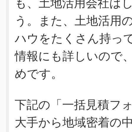
も、土地活用会社は
う。また、土地活用
ハウをたくさん持っ
情報にも詳しいので
めです。
下記の「一括見積フ
大手から地域密着の