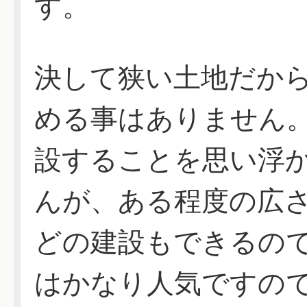
す。
決して狭い土地だか
める事はありません
設することを思い浮
んが、ある程度の広
どの建設もできるの
はかなり人気ですの