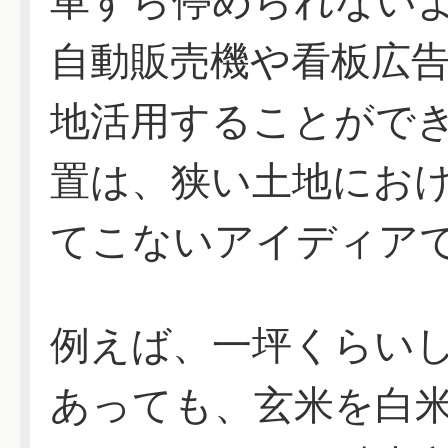
車すら停められない
自動販売機や看板広
地活用することがで
置は、狭い土地にお
てこないアイディア
例えば、一坪くらい
あっても、玄米を白