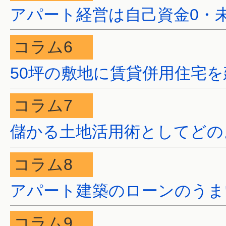
アパート経営は自己資金0・
コラム6
50坪の敷地に賃貸併用住宅
コラム7
儲かる土地活用術としてどの
コラム8
アパート建築のローンのうま
コラム9