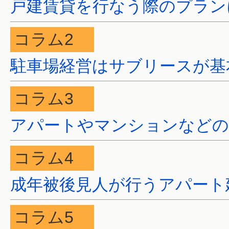
戸建賃貸を行なう際のプラン
コラム2
駐車場経営はサブリースが基
コラム3
アパートやマンションなどの
コラム4
成年被後見人が行うアパート
コラム5