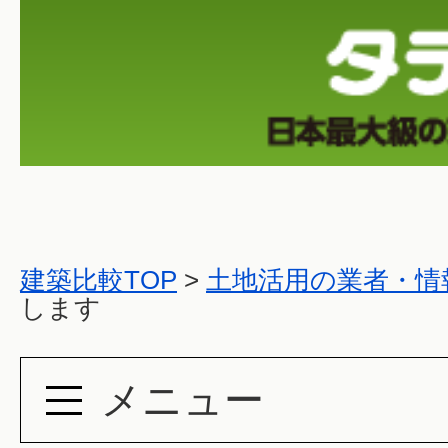
建築比較TOP
>
土地活用の業者・情
します
メニュー