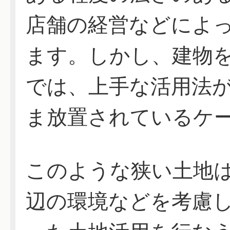
店舗の経営などによ
ます。しかし、建物
では、上手な活用法
ま放置されているケ
このような狭い土地
辺の環境などを考慮