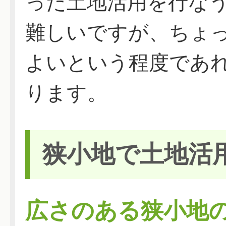
った土地活用を行な
難しいですが、ちょ
よいという程度であ
ります。
狭小地で土地活
広さのある狭小地