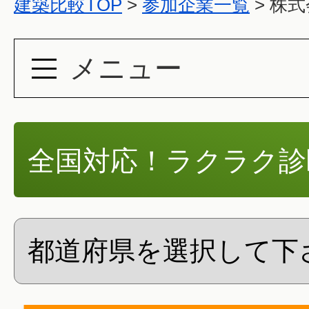
建築比較TOP
>
参加企業一覧
>
株式
メニュー
全国対応！ラクラク診