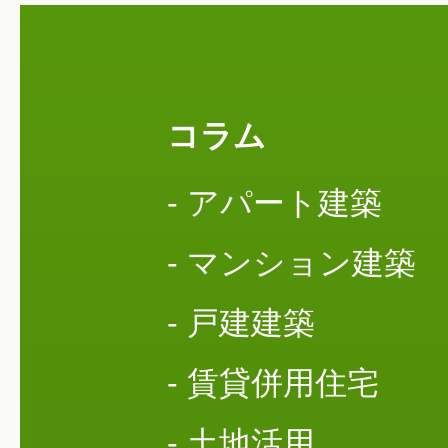
コラム
- アパート建築
- マンション建築
- 戸建建築
- 賃貸併用住宅
- 土地活用