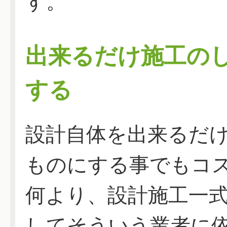
す。
出来るだけ施工の
する
設計自体を出来るだ
ものにする事でもコ
何より、設計施工一
してそういう業者に