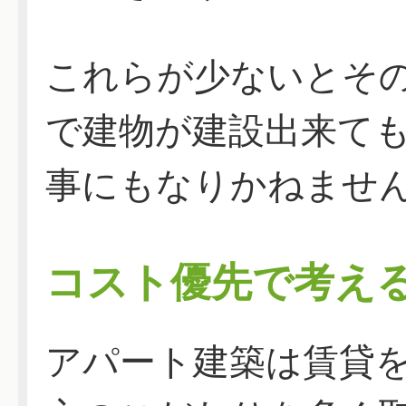
これらが少ないとそ
で建物が建設出来て
事にもなりかねませ
コスト優先で考え
アパート建築は賃貸