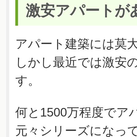
激安アパートが
アパート建築には莫
しかし最近では激安
す。
何と1500万程度で
元々シリーズになっ