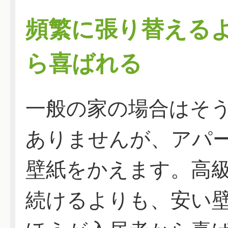
頻繁に張り替える
ら喜ばれる
一般の家の場合はそ
ありませんが、アパ
壁紙をかえます。高
続けるよりも、安い