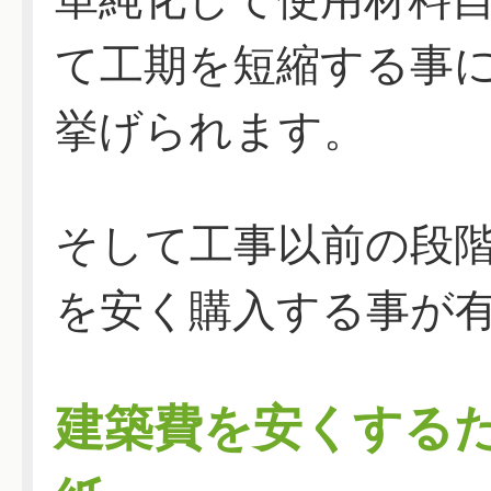
て工期を短縮する事
挙げられます。
そして工事以前の段
を安く購入する事が
建築費を安くする