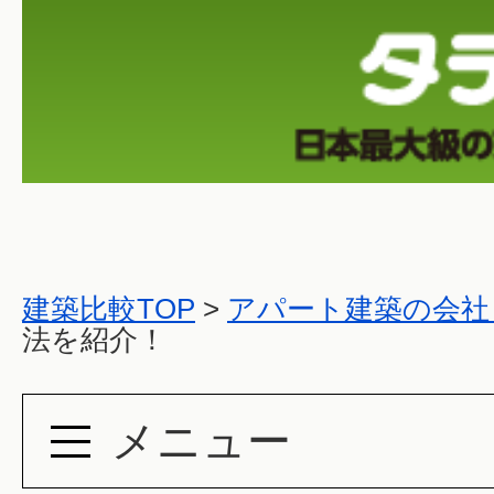
建築比較TOP
>
アパート建築の会社
法を紹介！
メニュー