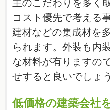
主のこだわりを多く
コスト優先で考える
建材などの集成材を
られます。外装も内
な材料が有りますの
せすると良いでしょ
低価格の建築会社