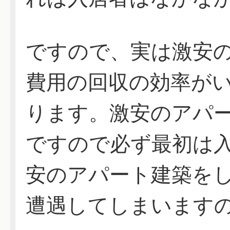
ですので、実は激安
費用の回収の効率が
ります。激安のアパ
ですので必ず最初は
安のアパート建築を
遭遇してしまいます