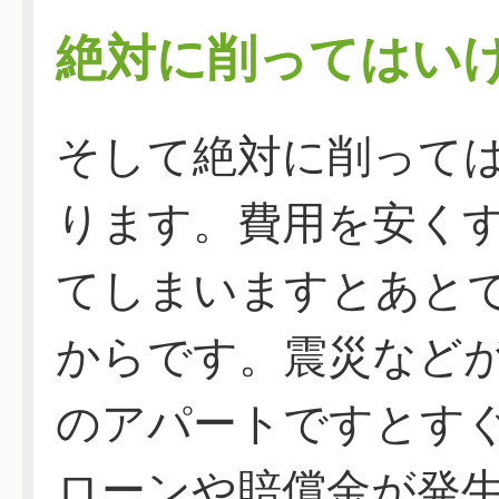
絶対に削ってはい
そして絶対に削って
ります。費用を安く
てしまいますとあと
からです。震災など
のアパートですとす
ローンや賠償金が発