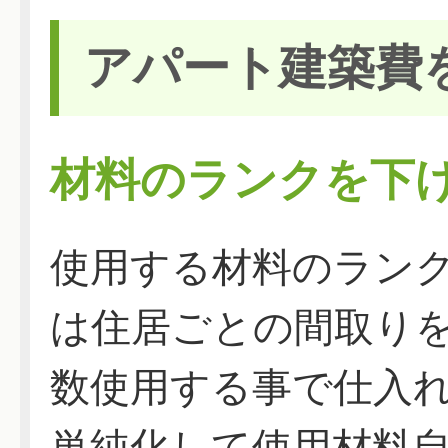
アパート建築費
材料のランクを下
使用する材料のラン
は住居ごとの間取り
数使用する事で仕入
単純化して使用材料