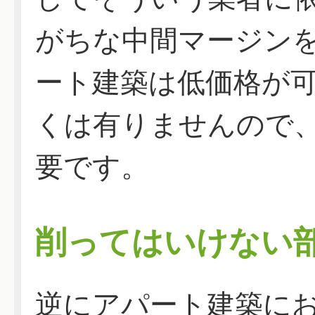
がちな中間マージン
ート建築は低価格が
くは有りませんので
要です。
削ってはいけない
逆にアパート建築に