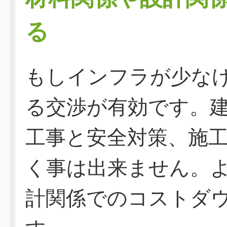
る
もしインフラが少な
る交渉が有効です。
工事と安全対策、施
く事は出来ません。
計関係でのコストダ