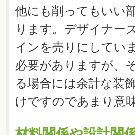
他にも削ってもいい
ります。デザイナー
インを売りにしてい
必要がありますが、
る場合には余計な装
けですのであまり意
材料関係や設計関