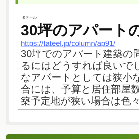
タテール
30坪のアパート
https://tateel.jp/column/ap91/
30坪でのアパート建築の
るにはどうすれば良いでし
なアパートとしては狭小
合には、予算と居住部屋
築予定地が狭い場合は色々な