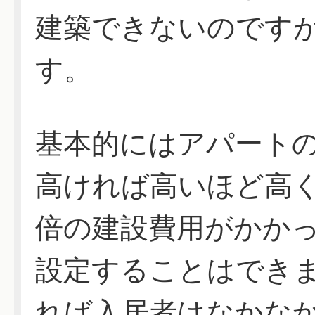
建築できないのですが
す。
基本的にはアパート
高ければ高いほど高
倍の建設費用がかか
設定することはでき
れば入居者はなかな