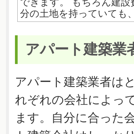
できます。 もちろん建
分の土地を持っていても、戸
アパート建築業
アパート建築業者は
れぞれの会社によっ
ます。自分に合った