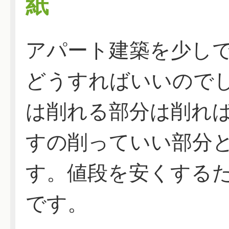
紙
アパート建築を少し
どうすればいいので
は削れる部分は削れ
すの削っていい部分
す。値段を安くする
です。